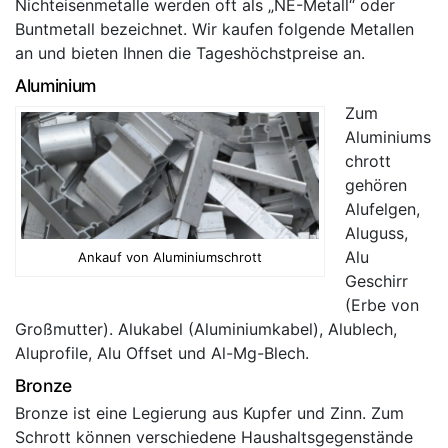
Nichteisenmetalle werden oft als „NE-Metall“ oder
Buntmetall bezeichnet. Wir kaufen folgende Metallen
an und bieten Ihnen die Tageshöchstpreise an.
Aluminium
Zum
Aluminiums
chrott
gehören
Alufelgen,
Aluguss,
Alu
Ankauf von Aluminiumschrott
Geschirr
(Erbe von
Großmutter). Alukabel (Aluminiumkabel), Alublech,
Aluprofile, Alu Offset und Al-Mg-Blech.
Bronze
Bronze ist eine Legierung aus Kupfer und Zinn. Zum
Schrott können verschiedene Haushaltsgegenstände