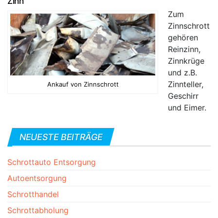
Zinn
Zum
Zinnschrott
gehören
Reinzinn,
Zinnkrüge
und z.B.
Zinnteller,
Ankauf von Zinnschrott
Geschirr
und Eimer.
NEUESTE BEITRÄGE
Schrottauto Entsorgung
Autoentsorgung
Schrotthandel
Schrottabholung