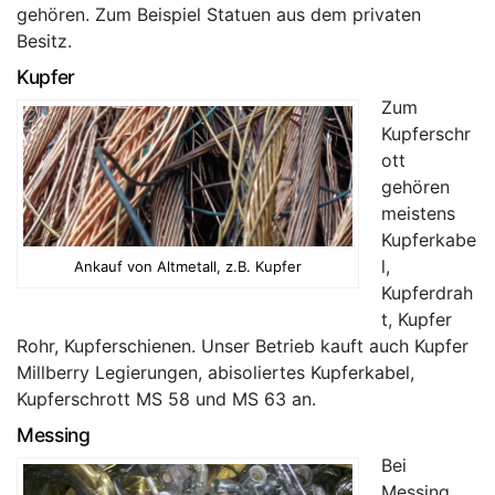
gehören. Zum Beispiel Statuen aus dem privaten
Besitz.
Kupfer
Zum
Kupferschr
ott
gehören
meistens
Kupferkabe
l,
Ankauf von Altmetall, z.B. Kupfer
Kupferdrah
t, Kupfer
Rohr, Kupferschienen. Unser Betrieb kauft auch Kupfer
Millberry Legierungen, abisoliertes Kupferkabel,
Kupferschrott MS 58 und MS 63 an.
Messing
Bei
Messing