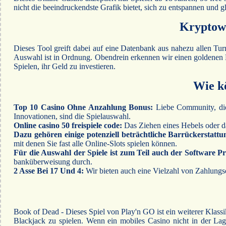
nicht die beeindruckendste Grafik bietet, sich zu entspannen und 
Kryptowä
Dieses Tool greift dabei auf eine Datenbank aus nahezu allen Turn
Auswahl ist in Ordnung. Obendrein erkennen wir einen goldenen K
Spielen, ihr Geld zu investieren.
Wie k
Top 10 Casino Ohne Anzahlung Bonus:
Liebe Community, die 
Innovationen, sind die Spielauswahl.
Online casino 50 freispiele code:
Das Ziehen eines Hebels oder da
Dazu gehören einige potenziell beträchtliche Barrückerstattun
mit denen Sie fast alle Online-Slots spielen können.
Für die Auswahl der Spiele ist zum Teil auch der Software P
banküberweisung durch.
2 Asse Bei 17 Und 4:
Wir bieten auch eine Vielzahl von Zahlungsop
Book of Dead - Dieses Spiel von Play'n GO ist ein weiterer Klass
Blackjack zu spielen. Wenn ein mobiles Casino nicht in der Lage