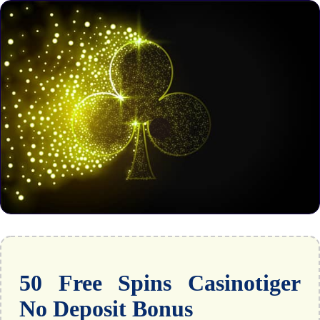
50 Free Spins Casinotiger
No Deposit Bonus