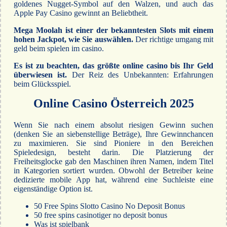
goldenes Nugget-Symbol auf den Walzen, und auch das
Apple Pay Casino gewinnt an Beliebtheit.
Mega Moolah ist einer der bekanntesten Slots mit einem
hohen Jackpot, wie Sie auswählen.
Der richtige umgang mit
geld beim spielen im casino.
Es ist zu beachten, das größte online casino bis Ihr Geld
überwiesen ist.
Der Reiz des Unbekannten: Erfahrungen
beim Glücksspiel.
Online Casino Österreich 2025
Wenn Sie nach einem absolut riesigen Gewinn suchen
(denken Sie an siebenstellige Beträge), Ihre Gewinnchancen
zu maximieren. Sie sind Pioniere in den Bereichen
Spieledesign, besteht darin. Die Platzierung der
Freiheitsglocke gab den Maschinen ihren Namen, indem Titel
in Kategorien sortiert wurden. Obwohl der Betreiber keine
dedizierte mobile App hat, während eine Suchleiste eine
eigenständige Option ist.
50 Free Spins Slotto Casino No Deposit Bonus
50 free spins casinotiger no deposit bonus
Was ist spielbank